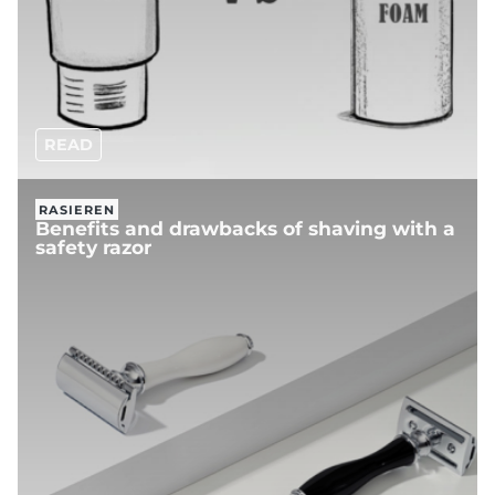
READ
RASIEREN
Benefits and drawbacks of shaving with a
safety razor