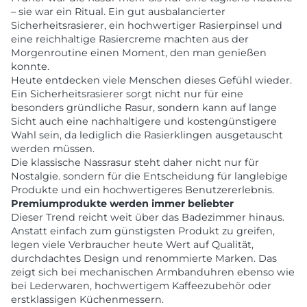
– sie war ein Ritual. Ein gut ausbalancierter
Sicherheitsrasierer, ein hochwertiger Rasierpinsel und
eine reichhaltige Rasiercreme machten aus der
Morgenroutine einen Moment, den man genießen
konnte.
Heute entdecken viele Menschen dieses Gefühl wieder.
Ein Sicherheitsrasierer sorgt nicht nur für eine
besonders gründliche Rasur, sondern kann auf lange
Sicht auch eine nachhaltigere und kostengünstigere
Wahl sein, da lediglich die Rasierklingen ausgetauscht
werden müssen.
Die klassische Nassrasur steht daher nicht nur für
Nostalgie. sondern für die Entscheidung für langlebige
Produkte und ein hochwertigeres Benutzererlebnis.
Premiumprodukte werden immer beliebter
Dieser Trend reicht weit über das Badezimmer hinaus.
Anstatt einfach zum günstigsten Produkt zu greifen,
legen viele Verbraucher heute Wert auf Qualität,
durchdachtes Design und renommierte Marken. Das
zeigt sich bei mechanischen Armbanduhren ebenso wie
bei Lederwaren, hochwertigem Kaffeezubehör oder
erstklassigen Küchenmessern.