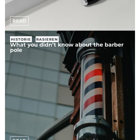
READ
HISTORIE
RASIEREN
What you didn’t know about the barber
pole