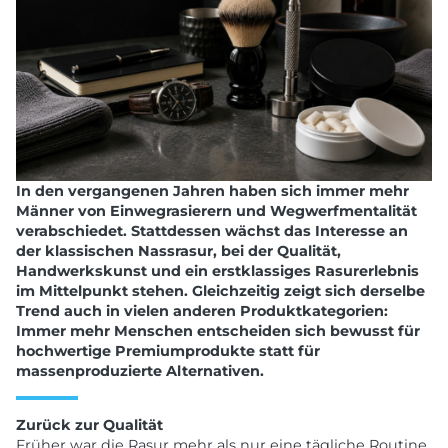
In den vergangenen Jahren haben sich immer mehr
Männer von Einwegrasierern und Wegwerfmentalität
verabschiedet. Stattdessen wächst das Interesse an
der klassischen Nassrasur, bei der Qualität,
Handwerkskunst und ein erstklassiges Rasurerlebnis
im Mittelpunkt stehen. Gleichzeitig zeigt sich derselbe
Trend auch in vielen anderen Produktkategorien:
Immer mehr Menschen entscheiden sich bewusst für
hochwertige Premiumprodukte statt für
massenproduzierte Alternativen.
Zurück zur Qualität
Früher war die Rasur mehr als nur eine tägliche Routine