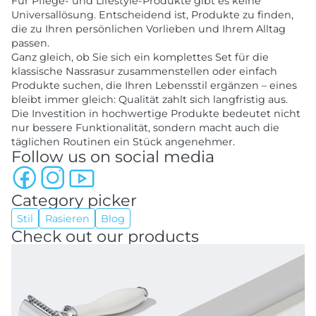
Für Pflege- und Lifestyle-Produkte gibt es keine
Universallösung. Entscheidend ist, Produkte zu finden,
die zu Ihren persönlichen Vorlieben und Ihrem Alltag
passen.
Ganz gleich, ob Sie sich ein komplettes Set für die
klassische Nassrasur zusammenstellen oder einfach
Produkte suchen, die Ihren Lebensstil ergänzen – eines
bleibt immer gleich: Qualität zahlt sich langfristig aus.
Die Investition in hochwertige Produkte bedeutet nicht
nur bessere Funktionalität, sondern macht auch die
täglichen Routinen ein Stück angenehmer.
Follow us on social media
Category picker
Stil
Rasieren
Blog
Check out our products