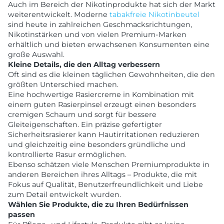
Auch im Bereich der Nikotinprodukte hat sich der Markt
weiterentwickelt. Moderne
tabakfreie Nikotinbeutel
sind heute in zahlreichen Geschmacksrichtungen,
Nikotinstärken und von vielen Premium-Marken
erhältlich und bieten erwachsenen Konsumenten eine
große Auswahl.
Kleine Details, die den Alltag verbessern
Oft sind es die kleinen täglichen Gewohnheiten, die den
größten Unterschied machen.
Eine hochwertige Rasiercreme in Kombination mit
einem guten Rasierpinsel erzeugt einen besonders
cremigen Schaum und sorgt für bessere
Gleiteigenschaften. Ein präzise gefertigter
Sicherheitsrasierer kann Hautirritationen reduzieren
und gleichzeitig eine besonders gründliche und
kontrollierte Rasur ermöglichen.
Ebenso schätzen viele Menschen Premiumprodukte in
anderen Bereichen ihres Alltags – Produkte, die mit
Fokus auf Qualität, Benutzerfreundlichkeit und Liebe
zum Detail entwickelt wurden.
Wählen Sie Produkte, die zu Ihren Bedürfnissen
passen