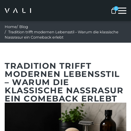
Me
Home
Blog
Tradition trifft modernen Lebensstil – Warum die klassische
Nassrasur ein Comeback erlebt
TRADITION TRIFFT
MODERNEN LEBENSSTIL
– WARUM DIE
KLASSISCHE NASSRASUR
EIN COMEBACK ERLEBT