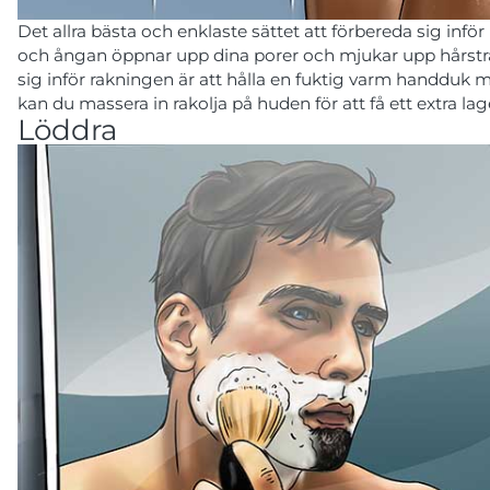
Det allra bästa och enklaste sättet att förbereda sig inf
och ångan öppnar upp dina porer och mjukar upp hårstråna
sig inför rakningen är att hålla en fuktig varm handduk m
kan du massera in rakolja på huden för att få ett extra lag
Löddra