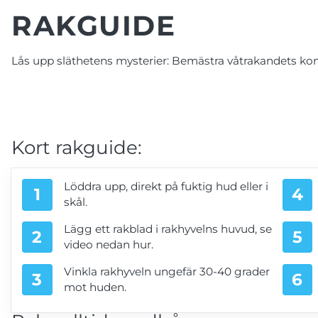
RAKGUIDE
Lås upp släthetens mysterier: Bemästra våtrakandets ko
Kort rakguide:
Löddra upp, direkt på fuktig hud eller i
skål.
Lägg ett rakblad i rakhyvelns huvud, se
video nedan hur.
Vinkla rakhyveln ungefär 30-40 grader
mot huden.