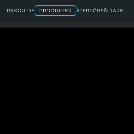
RAKGUIDE
PRODUKTER
ÅTERFÖRSÄLJARE