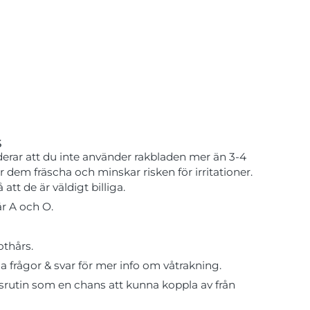
s
rar att du inte använder rakbladen mer än 3-4
r dem fräscha och minskar risken för irritationer.
att de är väldigt billiga.
r A och O.
othårs.
ga frågor & svar för mer info om våtrakning.
srutin som en chans att kunna koppla av från