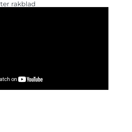
ter rakblad